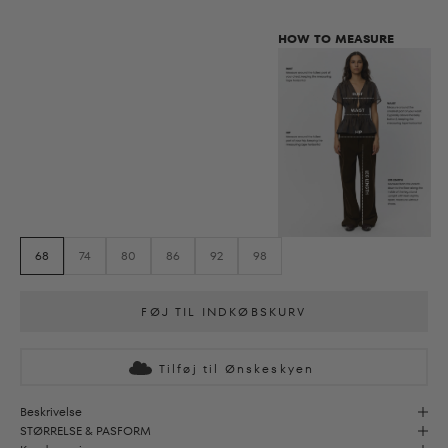
HOW TO MEASURE
68
74
80
86
92
98
FØJ TIL INDKØBSKURV
Tilføj til Ønskeskyen
Beskrivelse
STØRRELSE & PASFORM