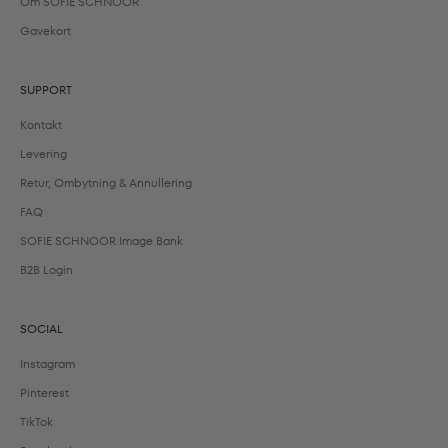
Om SOFIE SCHNOOR
Gavekort
SUPPORT
Kontakt
Levering
Retur, Ombytning & Annullering
FAQ
SOFIE SCHNOOR Image Bank
B2B Login
SOCIAL
Instagram
Pinterest
TikTok