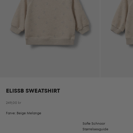
ELISSB SWEATSHIRT
Salgspris
249,00 kr
Farve: Beige Melange
Sofie Schnoor
Størrelsesguide