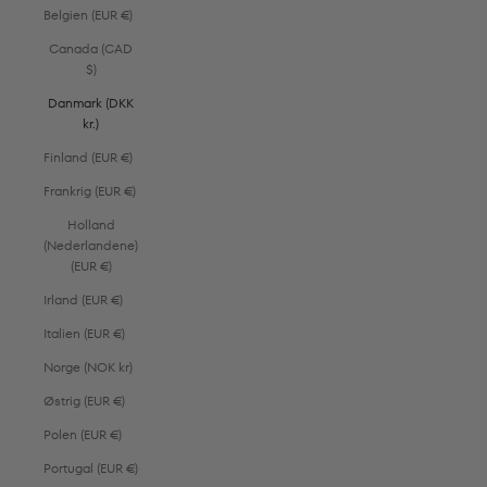
Belgien (EUR €)
Canada (CAD
$)
Danmark (DKK
kr.)
Finland (EUR €)
Frankrig (EUR €)
Holland
(Nederlandene)
(EUR €)
Irland (EUR €)
Italien (EUR €)
Norge (NOK kr)
Østrig (EUR €)
Polen (EUR €)
Portugal (EUR €)