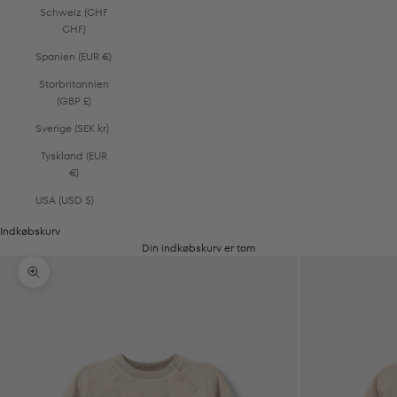
Schweiz (CHF
CHF)
Spanien (EUR €)
Storbritannien
(GBP £)
Sverige (SEK kr)
Tyskland (EUR
€)
USA (USD $)
Indkøbskurv
Din indkøbskurv er tom
Zoom